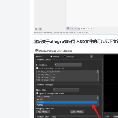
然后关于allegro如何导入3D文件的可以见下