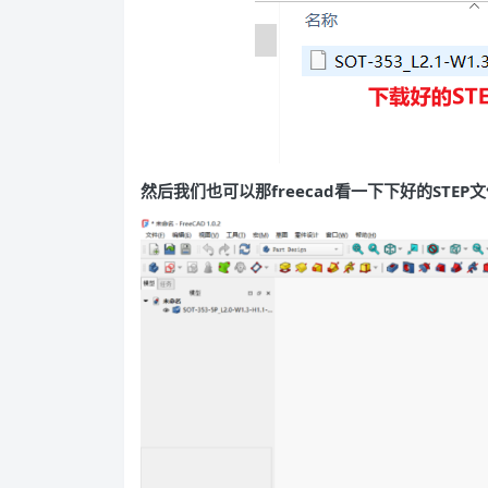
然后我们也可以那freecad看一下下好的STE