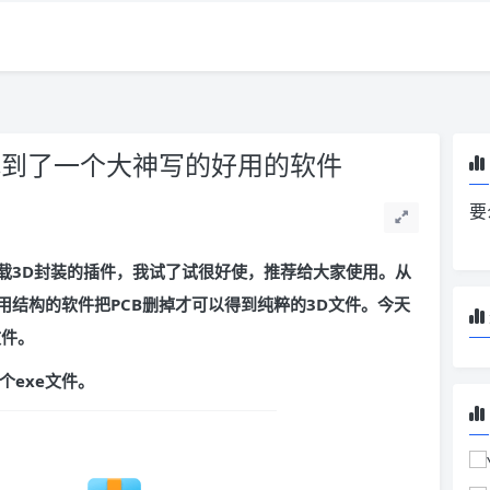
找到了一个大神写的好用的软件
要
载3D封装的插件，我试了试很好使，推荐给大家使用。从
结构的软件把PCB删掉才可以得到纯粹的3D文件。今天
文件。
个exe文件。