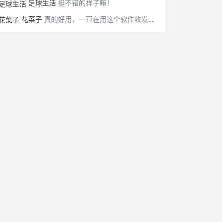
足球生活
挺不错的样子嘛！
花菜子
真的好用，一直在用这个软件收发邮件