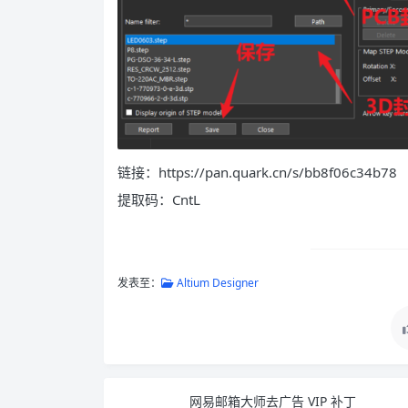
链接：https://pan.quark.cn/s/bb8f06c34b78
提取码：CntL
发表至：
Altium Designer
网易邮箱大师去广告 VIP 补丁